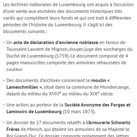
Les Archives nationales de Luxembourg ont acquis à l’occasion
d’une vente aux enchères des documents historiques très
variés qui complètent leurs fonds et qui ont trait à différentes
périodes de l’histoire du Luxembourg. Il s’agit ici des
documents suivants :
Un
acte de déclaration d’ancienne noblesse
en faveur de
Toussaint-Laurent de Mignon, écuyer, juge des surcharges du
Duché de Luxembourg (1759). Ce document composé de 4
pages manuscrites comporte des armoiries rehaussées de
couleur.
Des documents d’archives concernant le
moulin «
Lameschmillen »
, situé dans la commune de Mondercange,
e
e
datant du milieu du XVIII
au milieu du XIX
siècle.
Une action au porteur de la
Société Anonyme des Forges et
Laminoirs de Luxembourg
(10 mars 1873).
Un dossier de 27 documents relatifs à
l’Armurerie Schwartz
Frères
de Mersch, qui étaient les armuriers de sa Majesté le
Roi Grand-Duc. Ce dossier comporte notamment des lettres