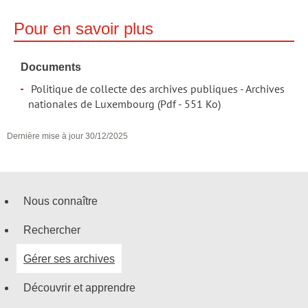
Pour en savoir plus
Documents
Politique de collecte des archives publiques - Archives
nationales de Luxembourg
(Pdf - 551 Ko)
Dernière mise à jour
30/12/2025
Nous connaître
Menu
Rechercher
de
Gérer ses archives
navigation
Découvrir et apprendre