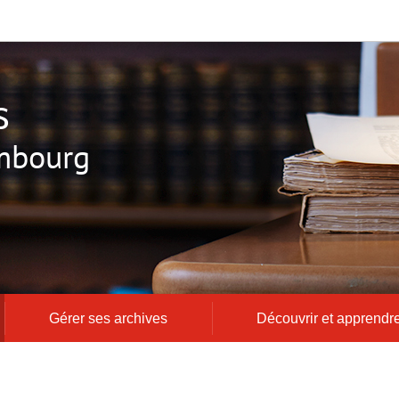
s
mbourg
Gérer ses archives
Découvrir et apprendr