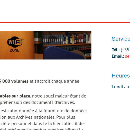
Service
Tél
.: (+3
Email
:
se
Heures
5 000 volumes
et s’accroît chaque année
Lundi au
ables sur place
, notre souci majeur étant de
mpréhension des documents d’archives.
est subordonnée à la fourniture de données
tion aux Archives nationales. Pour plus
actère personnel dans
le fichier collectif des