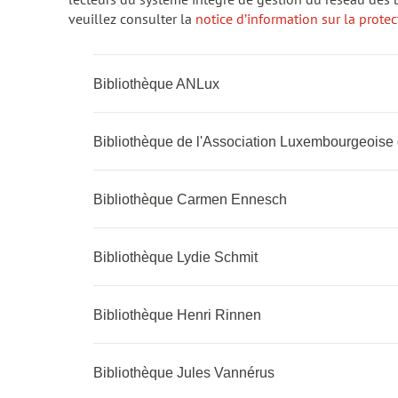
lecteurs du système intégré de gestion du réseau des
veuillez consulter la
notice d’information sur la prote
Bibliothèque ANLux
Bibliothèque de l'Association Luxembourgeoise 
Bibliothèque Carmen Ennesch
Bibliothèque Lydie Schmit
Bibliothèque Henri Rinnen
Bibliothèque Jules Vannérus