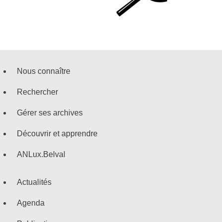
Nous connaître
Menu
Rechercher
de
Gérer ses archives
navigation
Découvrir et apprendre
ANLux.Belval
Actualités
Agenda