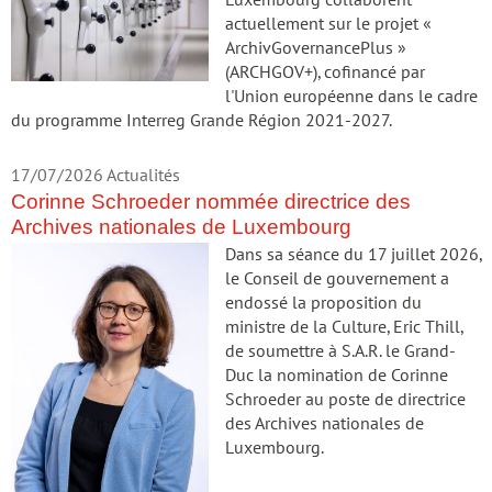
Luxembourg collaborent
actuellement sur le projet «
ArchivGovernancePlus »
(ARCHGOV+), cofinancé par
l'Union européenne dans le cadre
du programme Interreg Grande Région 2021-2027.
17/07/2026
Actualités
Corinne Schroeder nommée directrice des
Archives nationales de Luxembourg
Dans sa séance du 17 juillet 2026,
le Conseil de gouvernement a
endossé la proposition du
ministre de la Culture, Eric Thill,
de soumettre à S.A.R. le Grand-
Duc la nomination de Corinne
Schroeder au poste de directrice
des Archives nationales de
Luxembourg.