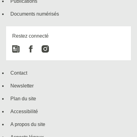
Publications
Documents numérisés
Restez connecté
Newspaper
Facebook
Instagram
Contact
Newsletter
Plan du site
Accessibilité
A propos du site
Aspects légaux