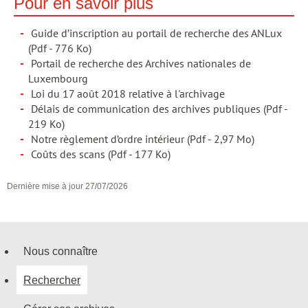
Pour en savoir plus
Guide d’inscription au portail de recherche des ANLux
(Pdf - 776 Ko)
Portail de recherche des Archives nationales de
Luxembourg
Loi du 17 août 2018 relative à l'archivage
Délais de communication des archives publiques
(Pdf -
219 Ko)
Notre règlement d’ordre intérieur
(Pdf - 2,97 Mo)
Coûts des scans
(Pdf - 177 Ko)
Dernière mise à jour
27/07/2026
Nous connaître
Menu
Rechercher
de