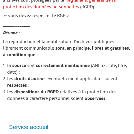
archives sont protégées par le
Règlement général de la
protection des données personnelles
(RGPD)
➢ vous devez respecter le RGPD.
_____________
Résumé :
La reproduction et la réutilisation d’archives publiques
librement communicable
sont, en principe, libres et gratuites,
à condition que :
la
source
soit
correctement mentionnée
(ANLux, cote, titre,
date) ;
les
droits d’auteur
éventuellement applicables soient
respectés
;
les
dispositions du RGPD
relatives à la protection des
données à caractère personnel soient
observées
.
Service accueil