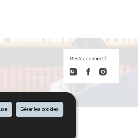
Restez connecté
Newspaper
Facebook
Instagram
fuse
Gérer les cookies