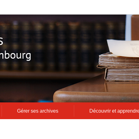
s
mbourg
Gérer ses archives
Découvrir et apprendr