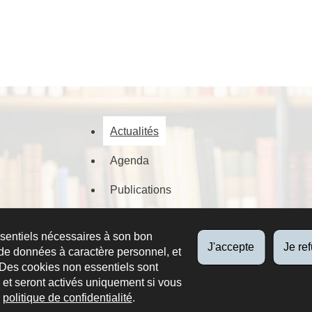
Actualités
Agenda
Publications
Documents numérisés
ssentiels nécessaires à son bon
J'accepte
Je re
de données à caractère personnel, et
 Des cookies non essentiels sont
es et seront activés uniquement si vous
e
politique de confidentialité
.