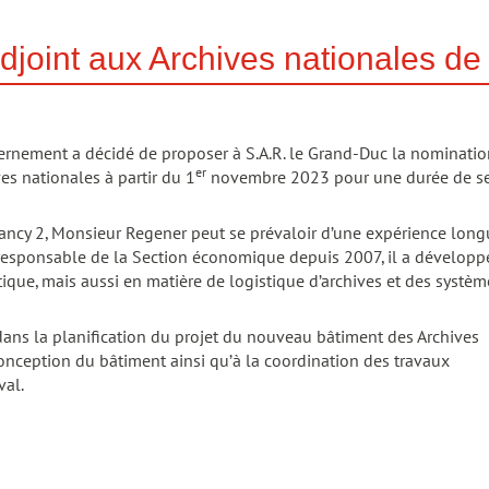
adjoint aux Archives nationales 
ernement a décidé de proposer à S.A.R. le Grand-Duc la nominatio
er
es nationales à partir du 1
novembre 2023 pour une durée de s
e Nancy 2, Monsieur Regener peut se prévaloir d’une expérience lon
 responsable de la Section économique depuis 2007, il a développ
que, mais aussi en matière de logistique d’archives et des systèm
dans la planification du projet du nouveau bâtiment des Archives
conception du bâtiment ainsi qu’à la coordination des travaux
val.