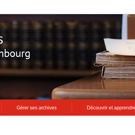
s
mbourg
Gérer ses archives
Découvrir et apprendr