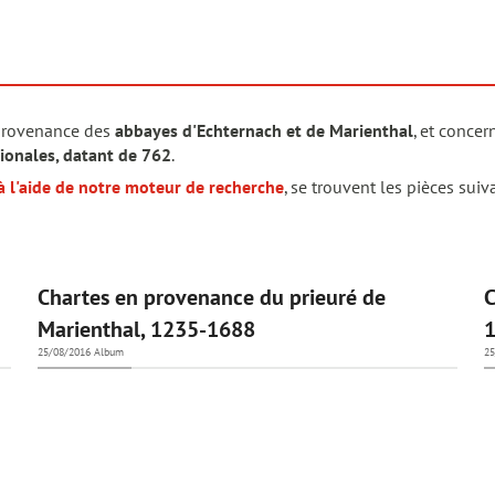
rovenance des
abbayes d'Echternach et de Marienthal
, et concer
tionales, datant de 762
.
à l'aide de notre moteur de recherche
, se trouvent les pièces suiv
Chartes en provenance du prieuré de
C
Marienthal, 1235-1688
25/08/2016
Album
25