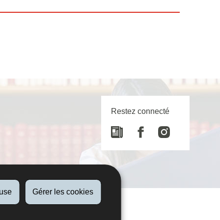
Restez connecté
Newspaper
Facebook
Instagram
fuse
Gérer les cookies