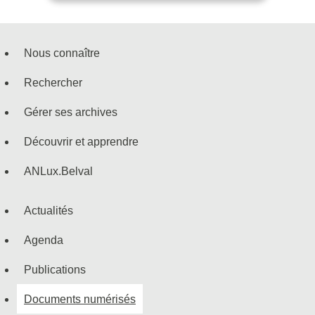
Nous connaître
Menu
Rechercher
de
Gérer ses archives
navigation
Découvrir et apprendre
ANLux.Belval
Actualités
Agenda
Publications
Documents numérisés