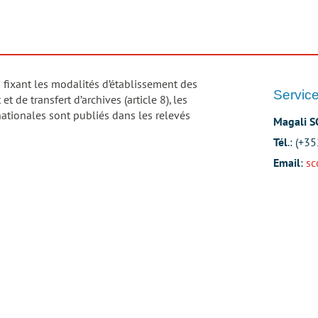
9
fixant les modalités d’établissement des
Service
t de transfert d’archives (article 8), les
ationales sont publiés dans les relevés
Magali 
Tél
.: (+3
Email
:
sc