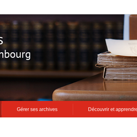
s
mbourg
Gérer ses archives
Découvrir et apprendr