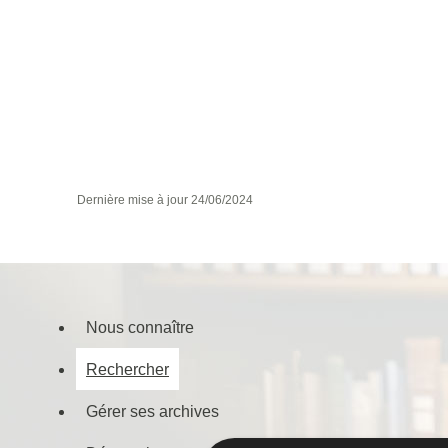
Dernière mise à jour
24/06/2024
Nous connaître
Menu
Rechercher
de
navigation
Gérer ses archives