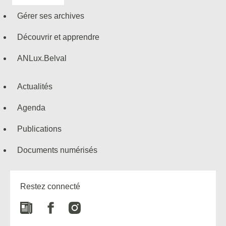
de
Gérer ses archives
navigation
Découvrir et apprendre
ANLux.Belval
Actualités
Agenda
Publications
Documents numérisés
Restez connecté
Newspaper
Facebook
Instagram