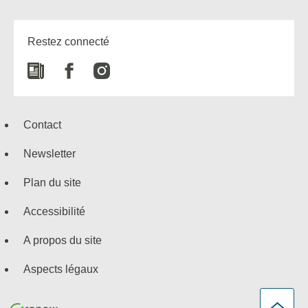
Restez connecté
Newspaper
Facebook
Instagram
Contact
Newsletter
Plan du site
Accessibilité
A propos du site
Aspects légaux
Haut