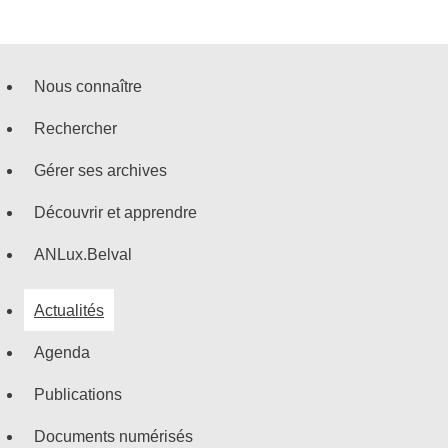
Nous connaître
Menu
Rechercher
de
Gérer ses archives
navigation
Découvrir et apprendre
ANLux.Belval
Actualités
Agenda
Publications
Documents numérisés