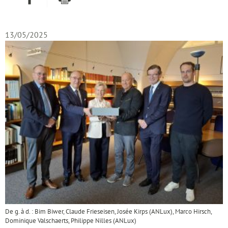
13/05/2025
De g. à d. : Bim Biwer, Claude Frieseisen, Josée Kirps (ANLux), Marco Hirsch,
Dominique Valschaerts, Philippe Nilles (ANLux)