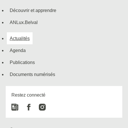
navigation
Découvrir et apprendre
ANLux.Belval
Actualités
Agenda
Publications
Documents numérisés
Restez connecté
Newspaper
Facebook
Instagram