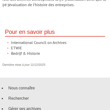
(ré-)évaluation de l’histoire des entreprises.
Pour en savoir plus
International Council on Archives
ETWIE
Bedrijf & Historie
Dernière mise à jour
11/12/2025
Nous connaître
Menu
Rechercher
de
Gérer ses archives