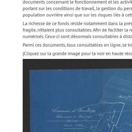
documents concernant le fonctionnement et les activité
portant sur les conditions de travail, la gestion du pe
population ouvrière ainsi que sur les risques liés à cett
La richesse de ce fonds réside notamment dans la prése
fragile, n’étaient plus consultables. Afin de faciliter 
numérisés. Ceux-ci sont désormais consultables à dis
Parmi ces documents, tous consultables en ligne, se tr
(Cliquez sur la grande image pour la voir en haute rés