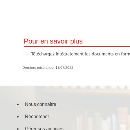
Pour en savoir plus
Téléchargez intégralement les documents en format
Dernière mise à jour
18/07/2022
Nous connaître
Menu
Rechercher
de
navigation
Gérer ses archives