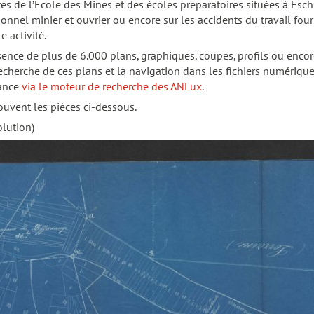
s de l’Ecole des Mines et des écoles préparatoires situées à Esch
rsonnel minier et ouvrier ou encore sur les accidents du travail fo
e activité.
nce de plus de 6.000 plans, graphiques, coupes, profils ou encore
la recherche de ces plans et la navigation dans les fichiers numériq
tance
via le moteur de recherche des ANLux
.
ouvent les pièces ci-dessous.
olution)