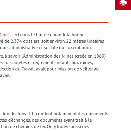
I
Mines
, ceci dans le but de garantir la bonne
é de 2.374 dossiers, soit environ 22 mètres linéaires
mique, administrative et sociale du Luxembourg.
e, à savoir l’Administration des Mines (créée en 1869)
s lois, arrêtés et règlements relatifs aux mines,
nspection du Travail avait pour mission de veiller au
avail.
ection du Travail. Il contient notamment des documents
tes d’échanges, des documents ayant trait à la
ction de chemins de fer. On y trouve aussi des