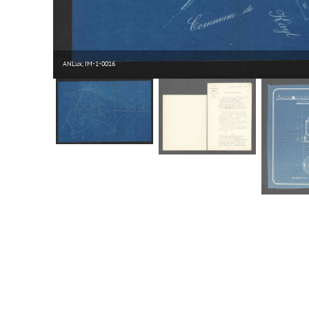
ANLux, IM-1-0016