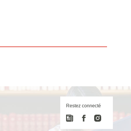
Restez connecté
Newspaper
Facebook
Instagram