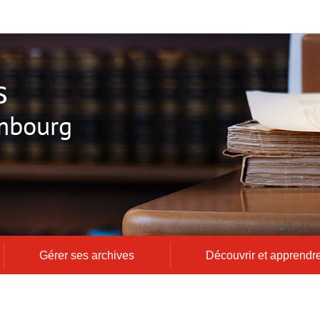
s
mbourg
Gérer ses archives
Découvrir et apprendr