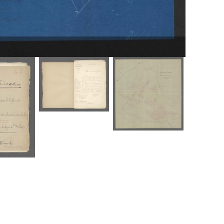
ANLux, IM-1-0