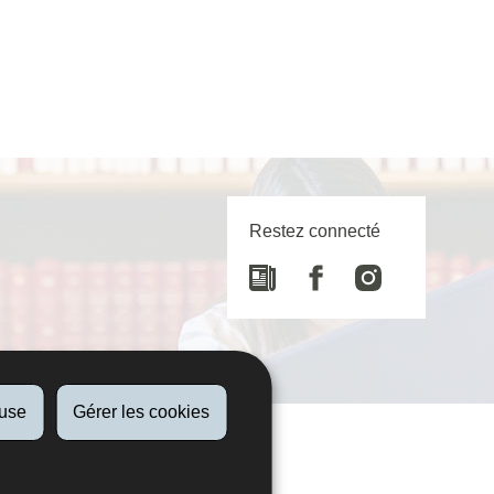
Restez connecté
Newspaper
Facebook
Instagram
fuse
Gérer les cookies