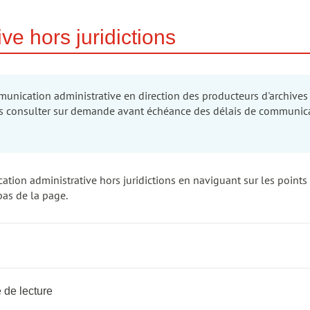
e hors juridictions
munication administrative en direction des producteurs d'archives
s consulter sur demande avant échéance des délais de communication
ation administrative hors juridictions en naviguant sur les points
bas de la page.
 de lecture