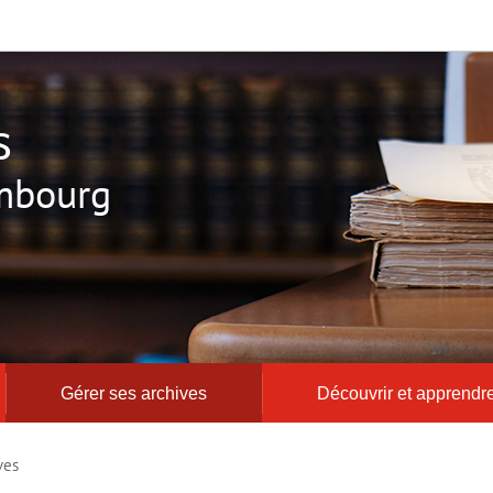
s
mbourg
Gérer ses archives
Découvrir et apprendr
ves