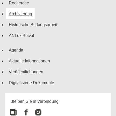
Navigationsmenü
Recherche
Archivierung
Historische Bildungsarbeit
ANLux.Belval
Agenda
Aktuelle Informationen
Veröffentlichungen
Digitalisierte Dokumente
Bleiben Sie in Verbindung
Newspaper
Facebook
Instagram