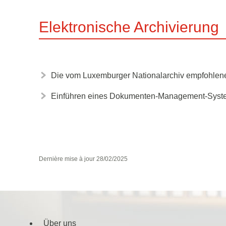
Elektronische Archivierung
Die vom Luxemburger Nationalarchiv empfohlen
Einführen eines Dokumenten-Management-Syst
Dernière mise à jour
28/02/2025
Über uns