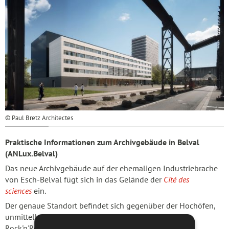
© Paul Bretz Architectes
Praktische Informationen zum Archivgebäude in Belval
(ANLux.Belval)
Das neue Archivgebäude auf der ehemaligen Industriebrache
von Esch-Belval fügt sich in das Gelände der
Cité des
sciences
ein.
Der genaue Standort befindet sich gegenüber der Hochöfen,
unmittelbar an der Kreuzung zwischen der Avenue du
Rock'n'Roll und der Avenue des Hauts-Fourneaux.