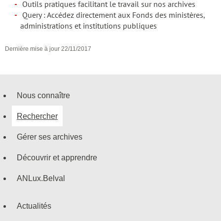
Outils pratiques facilitant le travail sur nos archives
Query : Accédez directement aux Fonds des ministères,
administrations et institutions publiques
Dernière mise à jour
22/11/2017
Nous connaître
Menu
Rechercher
de
Gérer ses archives
navigation
Découvrir et apprendre
ANLux.Belval
Actualités