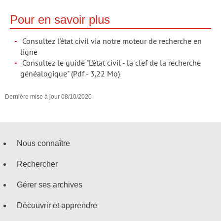
Pour en savoir plus
Consultez l'état civil via notre moteur de recherche en
ligne
Consultez le guide "L'état civil - la clef de la recherche
généalogique"
(Pdf - 3,22 Mo)
Dernière mise à jour
08/10/2020
Nous connaître
Menu
Rechercher
de
Gérer ses archives
navigation
Découvrir et apprendre