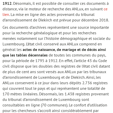
1912
. Désormais, il est possible de consulter ces documents à
distance, via le moteur de recherche des ANLux, en suivant
ce
lien
. La mise en ligne des actes provenant du tribunal
d’arrondissement de Diekirch est prévue pour décembre 2018.
Ces documents d’archives représentent une source importante
pour la recherche généalogique et pour les recherches
menées notamment sur l’histoire démographique et sociale du
Luxembourg. L’état civil conservé aux ANLux comprend en
général les
actes de naissance, de mariage et de décès ainsi
que les tables décennales
de toutes les communes du pays,
pour la période de 1795 à 1912. En effet, l’article 43 du Code
civil dispose que les doubles des registres de l’état civil datant
de plus de cent ans sont versés aux ANLux par les tribunaux
d’arrondissement de Luxembourg et de Diekirch. Ainsi, les
ANLux conservent à ce jour dans leurs dépôts 2.736 registres
qui couvrent tout le pays et qui représentent une totalité de
170 mètres linéaires. Désormais, les 1.438 registres provenant
du tribunal d’arrondissement de Luxembourg sont
consultables en ligne (70 communes). Le confort d’utilisation
pour les chercheurs s’accroît ainsi considérablement par