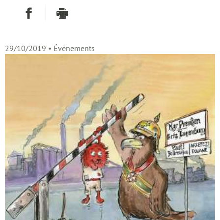
Partager sur Facebook
Imprimer
29/10/2019
• Événements