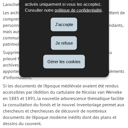
activés uniquement si vous les acceptez.
Larochette, etc.
Consulter notre
politique de confidentialité
.
e
e
Les archives, qui s’étendent du 13
au 18
siècle, permettent de
comprendre les relations de ces religieuses avec les
J'accepte
personnes extérieures, nobles, ecclésiastiques ou dépendants,
mais aussi d’approcher l’organisation interne de cette
communauté dominicaine ainsi que la gestion de leur
Je refuse
patrimoine.
Supprimé en 1783 par l’empereur Joseph II, les biens du
prieuré furent alors confiés à la Caisse de Religion. Les
Gérer les cookies
archives des deux administrateurs, bien conservées,
apporteront aux lecteurs et lectrices de précieux compléments
d’informations.
Si les documents de l’époque médiévale avaient été rendus
accessibles par l’édition du cartulaire de Nicolas van Werveke
en 1885 et 1891, la nouvelle arborescence thématique facilite
la consultation du fonds et le nouvel inventoriage permet aux
chercheurs et chercheuses de découvrir de nombreux
documents de l’époque moderne inédits dont des plans et
dessins du couvent.