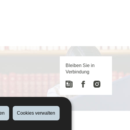
Bleiben Sie in
Verbindung
Newspaper
Facebook
Instagram
en
Cookies verwalten