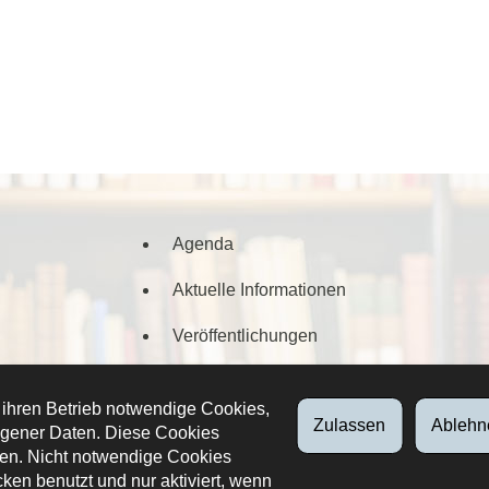
Agenda
Aktuelle Informationen
Veröffentlichungen
Digitalisierte Dokumente
 ihren Betrieb notwendige Cookies,
Zulassen
Ablehn
gener Daten. Diese Cookies
en. Nicht notwendige Cookies
ken benutzt und nur aktiviert, wenn