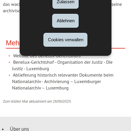
Zulassen
das wachsende Vertrauen internationaler Instanzen in seine
archivische Expertise bezeugt.
Ablehnen
Cookies verwalten
Mehr dazu
Website des Benelux-Gerichtshofs
Benelux-Gerichtshof - Organisation der Justiz - Die
Justiz - Luxemburg
Ablieferung historisch relevanter Dokumente beim
Nationalarchiv - Archivierung – Luxemburger
Nationalarchiv – Luxemburg
Zum letzten Mal aktualisiert am
26/06/2025
Über uns