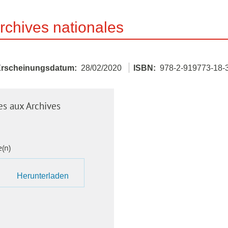
rchives nationales
Erscheinungsdatum
28/02/2020
ISBN
978-2-919773-18-
es aux Archives
e(n)
Herunterladen