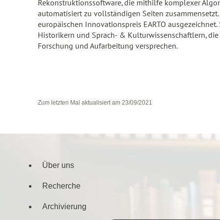
Rekonstruktionssoftware, die mithilfe komplexer Alg
automatisiert zu vollständigen Seiten zusammensetzt
europäischen Innovationspreis EARTO ausgezeichnet. Se
Historikern und Sprach- & Kulturwissenschaftlern, di
Forschung und Aufarbeitung versprechen.
Zum letzten Mal aktualisiert am
23/09/2021
Über uns
Navigationsmenü
Recherche
Archivierung