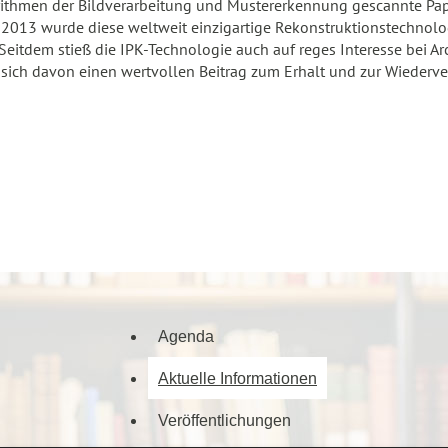
orithmen der Bildverarbeitung und Mustererkennung gescannte Pa
. 2013 wurde diese weltweit einzigartige Rekonstruktionstechnol
itdem stieß die IPK-Technologie auch auf reges Interesse bei Arc
e sich davon einen wertvollen Beitrag zum Erhalt und zur Wieder
Agenda
Aktuelle Informationen
Veröffentlichungen