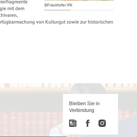
pierfragmente
©Fraunhofer IPK
ogie mit dem
hivaren,
verfügbarmachung von Kulturgut sowie zur historischen
Bleiben Sie in
Verbindung
Newspaper
Facebook
Instagram