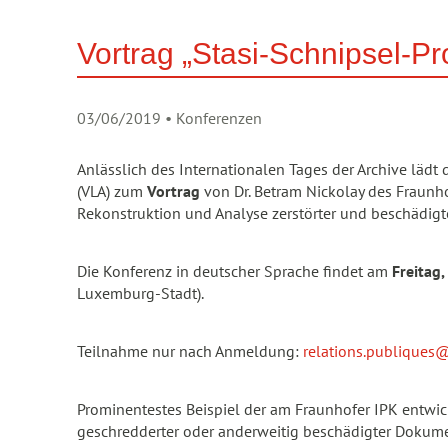
Vortrag „Stasi-Schnipsel-Pr
03/06/2019
• Konferenzen
Anlässlich des Internationalen Tages der Archive läd
(VLA) zum
Vortrag
von Dr. Betram Nickolay des Fraunho
Rekonstruktion und Analyse zerstörter und beschädigte
Die Konferenz in deutscher Sprache findet am
Freitag
Luxemburg-Stadt).
Teilnahme nur nach Anmeldung:
relations.publiques@
Prominentestes Beispiel der am Fraunhofer IPK entwick
geschredderter oder anderweitig beschädigter Dokume