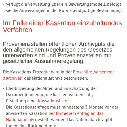
Verfügt die Verwaltung über ein Bewertungsmodell, befolgt
sie die Anweisungen in der Rubrik „endgültige Bestimmung“.
Im Falle einer Kassation einzuhaltendes
Verfahren
Provenienzstellen öffentlichen Archivguts die
den allgemeinen Regelungen des Gesetzes
unterworfen sind und Provenienzstellen mit
gesetzlicher Ausnahmeregelung:
Die Kassations-Prozedur wird in der
Broschüre „Versement
d'archives“
des Nationalarchivs beschrieben.
Identifizierung der Akten und Einschätzung der
Dokumentenmenge, die kassiert werden soll;
Erstellung einer
Kassationsliste
;
Die Kassationsanfrage muss mindestens 3 Monate vor der
anvisierten Kassation
per formellem Antrag an das
Nationalarchiv
gestellt werden. Das Nationalarchiv gibt
Ihnen eine Rückmeldung;