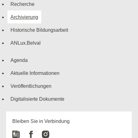
Navigationsmenü
Recherche
Archivierung
Historische Bildungsarbeit
ANLux.Belval
Agenda
Aktuelle Informationen
Veröffentlichungen
Digitalisierte Dokumente
Bleiben Sie in Verbindung
Newspaper
Facebook
Instagram